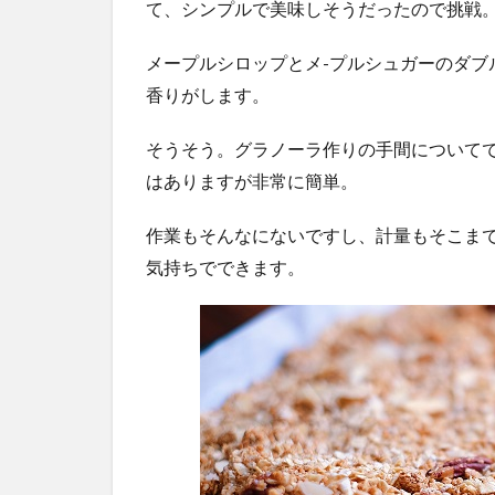
て、シンプルで美味しそうだったので挑戦
メープルシロップとメ-プルシュガーのダブ
香りがします。
そうそう。グラノーラ作りの手間について
はありますが非常に簡単。
作業もそんなにないですし、計量もそこま
気持ちでできます。