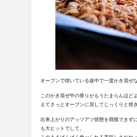
オーブンで焼いている途中で一度かき混ぜ
このかき混ぜ中の香りがもうたまらんほど
えてさっとオーブンに戻してじっくりと焼
出来上がりのアッツアツ状態を我慢できず
も大ヒットでして。
このままぱくぱく食べられる美味しさだね