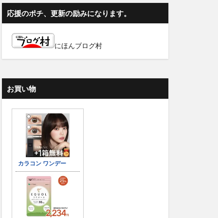
応援のポチ、更新の励みになります。
にほんブログ村
お買い物