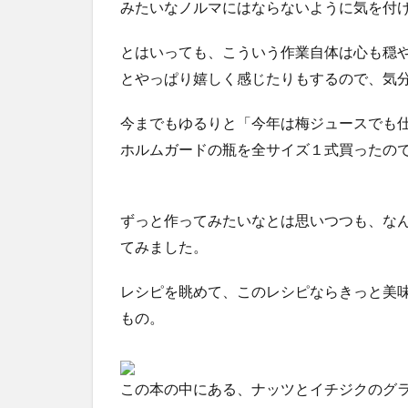
みたいなノルマにはならないように気を付
とはいっても、こういう作業自体は心も穏
とやっぱり嬉しく感じたりもするので、気
今までもゆるりと「今年は梅ジュースでも
ホルムガードの瓶を全サイズ１式買ったの
ずっと作ってみたいなとは思いつつも、な
てみました。
レシピを眺めて、このレシピならきっと美味
もの。
この本の中にある、ナッツとイチジクのグ