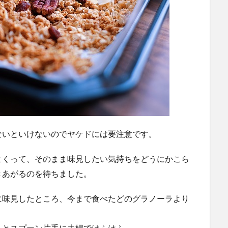
ないといけないのでヤケドには要注意です。
よくって、そのまま味見したい気持ちをどうにかこら
きあがるのを待ちました。
に味見したところ、今まで食べたどのグラノーラより
ぇとスプーン片手に夫婦ではふはふ。