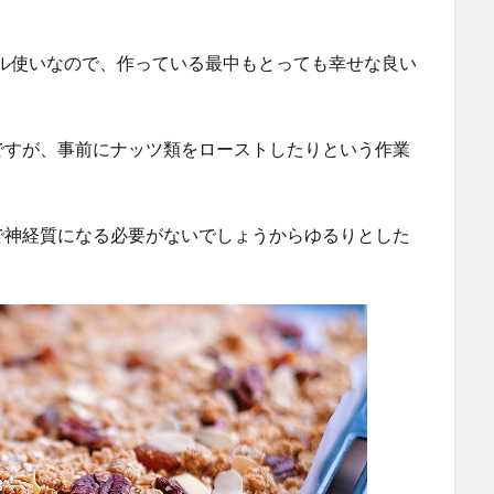
。
ル使いなので、作っている最中もとっても幸せな良い
ですが、事前にナッツ類をローストしたりという作業
で神経質になる必要がないでしょうからゆるりとした