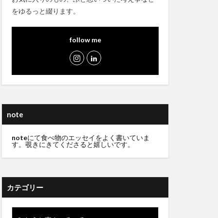
をゆるっと綴ります。
follow me
note
note
にて食べ物のエッセイをよく書いていま
す。覗きにきてくださると嬉しいです。
カテゴリー