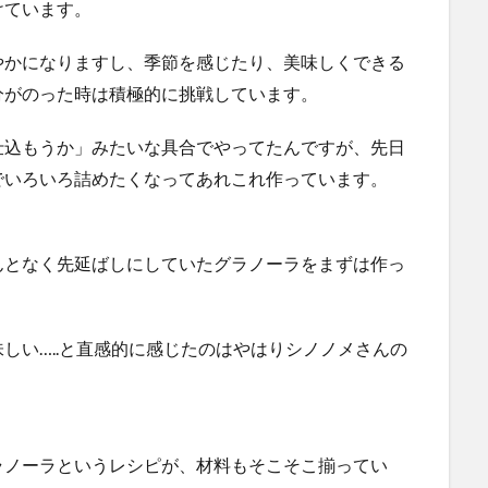
けています。
やかになりますし、季節を感じたり、美味しくできる
分がのった時は積極的に挑戦しています。
仕込もうか」みたいな具合でやってたんですが、先日
でいろいろ詰めたくなってあれこれ作っています。
んとなく先延ばしにしていたグラノーラをまずは作っ
しい…..と直感的に感じたのはやはりシノノメさんの
ラノーラというレシピが、材料もそこそこ揃ってい