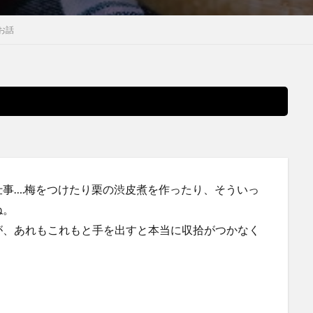
お話
事….梅をつけたり栗の渋皮煮を作ったり、そういっ
ね。
が、あれもこれもと手を出すと本当に収拾がつかなく