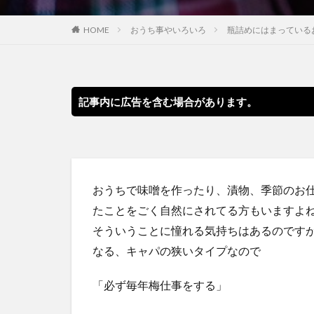
HOME
おうち事やいろいろ
瓶詰めにはまっている
記事内に広告を含む場合があります。
おうちで味噌を作ったり、漬物、季節のお仕
たことをごく自然にされてる方もいますよ
そういうことに憧れる気持ちはあるのです
なる、キャパの狭いタイプなので
「必ず毎年梅仕事をする」