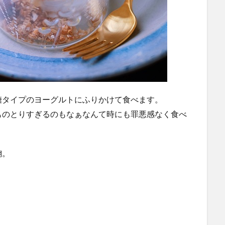
糖タイプのヨーグルトにふりかけて食べます。
ものとりすぎるのもなぁなんて時にも罪悪感なく食べ
麴。