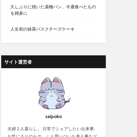
久しぶりに焼いた湯種パン、今週食べたもの
を雑多に
人生初の抹茶バスクチーズケーキ
サイト運営者
saipoko
夫婦２人暮らし。 日常でシェアしたい出来事、
お気に入りのもの、ふと思いついた考え事など