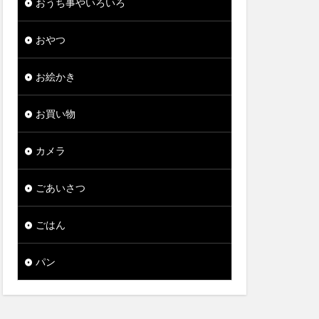
おうち事やいろいろ
おやつ
お絵かき
お買い物
カメラ
ごあいさつ
ごはん
パン