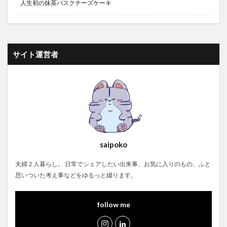
人生初の抹茶バスクチーズケーキ
サイト運営者
saipoko
夫婦２人暮らし。 日常でシェアしたい出来事、お気に入りのもの、ふと
思いついた考え事などをゆるっと綴ります。
follow me