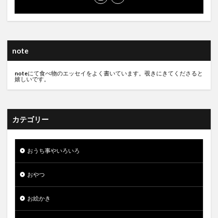
note
note
にて食べ物のエッセイをよく書いています。覗きにきてくださると
嬉しいです。
カテゴリー
おうち事やいろいろ
おやつ
お絵かき