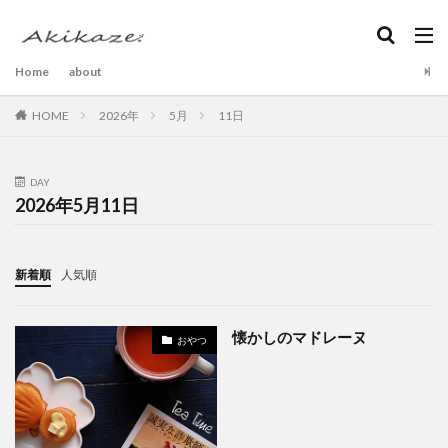
Home
about
HOME
2026年
5月
11日
DAY
2026年5月11日
新着順
人気順
懐かしのマドレーヌ
おやつ