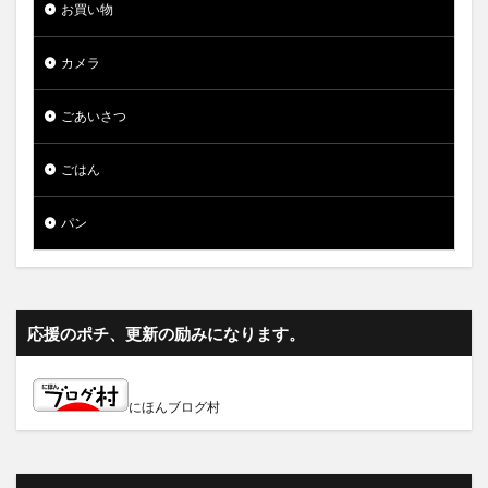
お買い物
カメラ
ごあいさつ
ごはん
パン
応援のポチ、更新の励みになります。
にほんブログ村