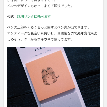
ペンのデザインもかっこよくて即決でした。
公式→
説明リンクに飛べます
ペンの上部をくるくるっと回すとペン先が出てきます。
アンティークな色合いも良いし、真鍮製なので経年変化も楽
しめそう。昨日からウキウキで使ってます。