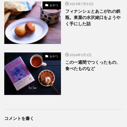
2021年7月31日
おやつ
フィナンシェとあこがれの鉄
瓶。東屋の水沢姥口をようや
く手にした話
2026年5月1日
おやつ
この一週間でつくったもの、
食べたものなど
コメントを書く