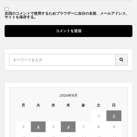
次回のコメントで使用するためブラウザーに自分の名前、メールアドレス、
サイトを保存する。
2026年8月
月
火
水
木
金
土
日
1
2
3
4
5
6
7
8
9