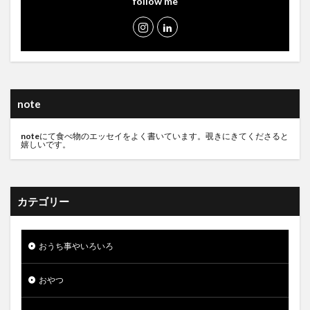
follow me
note
note
にて食べ物のエッセイをよく書いています。覗きにきてくださると
嬉しいです。
カテゴリー
おうち事やいろいろ
おやつ