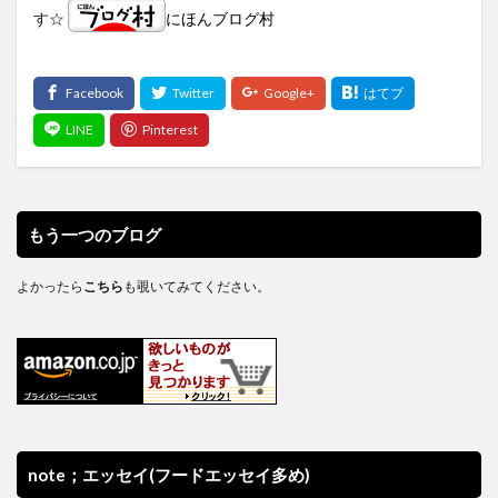
す☆
にほんブログ村
もう一つのブログ
よかったら
こちら
も覗いてみてください。
note；エッセイ(フードエッセイ多め)