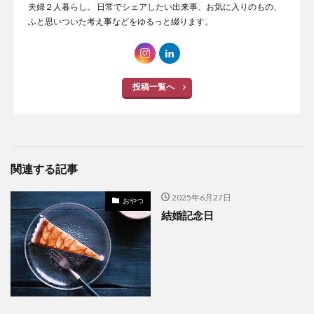
夫婦２人暮らし。 日常でシェアしたい出来事、お気に入りのもの、
ふと思いついた考え事などをゆるっと綴ります。
投稿一覧へ
関連する記事
2025年6月27日
おやつ
結婚記念日