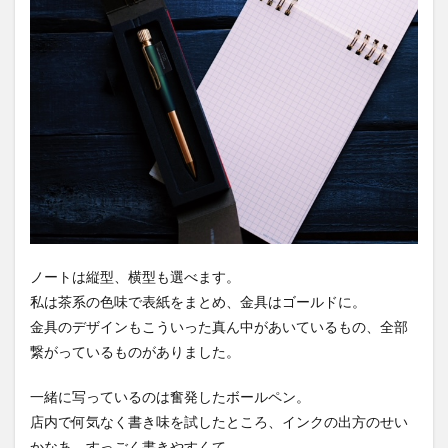
ノートは縦型、横型も選べます。
私は茶系の色味で表紙をまとめ、金具はゴールドに。
金具のデザインもこういった真ん中があいているもの、全部
繋がっているものがありました。
一緒に写っているのは奮発したボールペン。
店内で何気なく書き味を試したところ、インクの出方のせい
かなあ。すっごく書きやすくて。