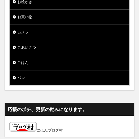
お絵かき
お買い物
カメラ
ごあいさつ
ごはん
パン
応援のポチ、更新の励みになります。
にほんブログ村