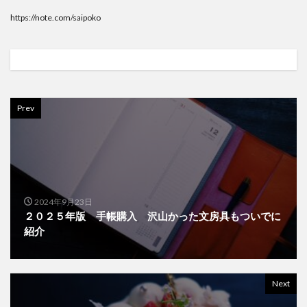
https://note.com/saipoko
Prev
2024年9月23日
２０２５年版 手帳購入 沢山かった文房具もついでに
紹介
Next