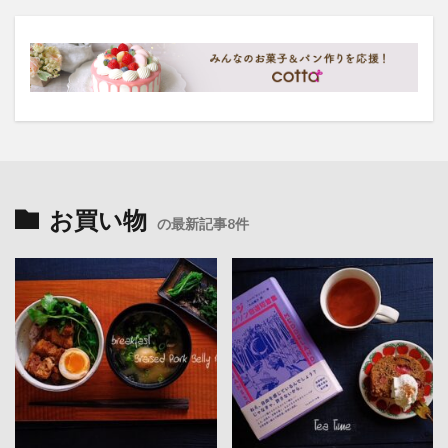
お買い物
の最新記事8件