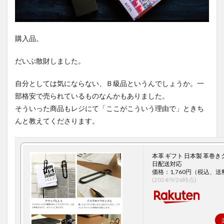
購入品。
だいぶ散財しました。
自分としては気にならない、Ｂ級品というんでしょうか。一
部格安で売られているものなんかもありました。
そういった商品もレジにて「ここがこういう理由で」ときち
んと教えてくださります。
本革 ギフト 日本製 革巻きク
日配送対応
価格：1,760円（税込、送
(2024/9/26時点)