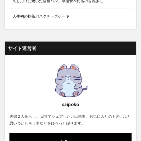
久しぶりに焼いた湯種パン、今週食べたものを雑多に
人生初の抹茶バスクチーズケーキ
サイト運営者
saipoko
夫婦２人暮らし。 日常でシェアしたい出来事、お気に入りのもの、ふと
思いついた考え事などをゆるっと綴ります。