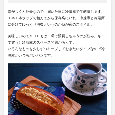
購
入
霜がつくと厄介なので、届いた日に冷凍庫で半解凍します。
１本１本ラップで包んでから保存袋にいれ、冷凍庫と冷蔵庫
に分けてゆっくり消費というのが我が家のスタイル。
美味しいので５００ｇは一瞬で消費しちゃうのが悩み。キロ
で買うと冷凍庫のスペース問題があって。
いろんなものを少しずつキープしておきたいタイプなので冷
凍庫がいつもパンパンです。