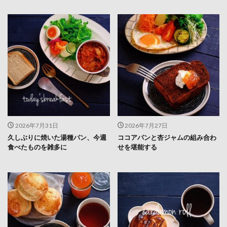
2026年7月31日
2026年7月27日
久しぶりに焼いた湯種パン、今週
ココアパンと杏ジャムの組み合わ
食べたものを雑多に
せを堪能する