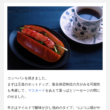
コッペパンを焼きました。
まずは王道のホットドッグ。集合体恐怖症の方がみる可能性
も考慮して、
マスタード
をあえて葉っぱとソーセージの間に
のせました。
辛さはマイルドで酸味が少し強めのタイプ。つぶつぶ感がや