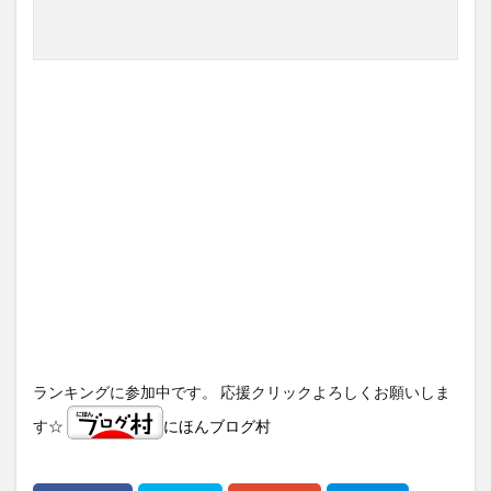
で
購
入
ランキングに参加中です。 応援クリックよろしくお願いしま
す☆
にほんブログ村