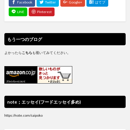
もう一つのブログ
よかったら
こちら
も覗いてみてください。
note；エッセイ(フードエッセイ多め)
https://note.com/saipoko