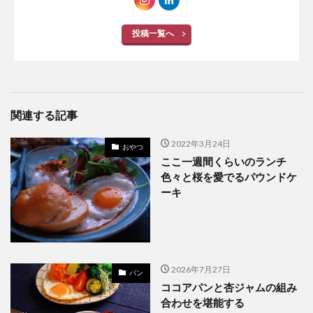
投稿一覧へ
関連する記事
2022年3月24日
おやつ
ここ一週間くらいのランチ
色々と桜を愛でるパウンドケ
ーキ
2026年7月27日
パン
ココアパンと杏ジャムの組み
合わせを堪能する