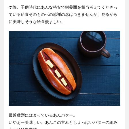
勿論、子供時代にあんな格安で栄養面を相当考えてくださっ
ている給食そのものへの感謝の念はつきませんが、見るから
に美味しそうな給食羨ましい。
最近猛烈にはまっているあんバター。
いやぁー美味しい。あんこの甘みとしょっぱいバターの組み