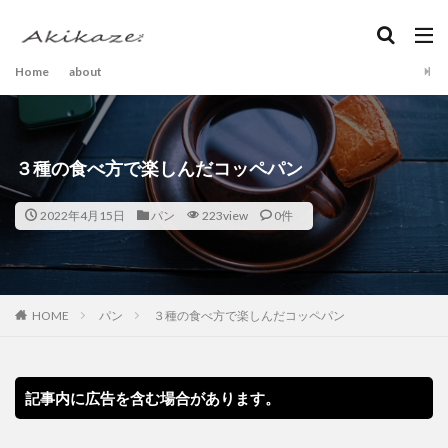
Home
about
３種の食べ方で楽しんだコッペパン
2022年4月15日
パン
223view
0件
HOME
パン
３種の食べ方で楽しんだコッペパン
記事内に広告を含む場合があります。