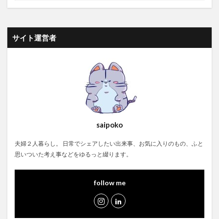
サイト運営者
saipoko
夫婦２人暮らし。 日常でシェアしたい出来事、お気に入りのもの、ふと
思いついた考え事などをゆるっと綴ります。
follow me