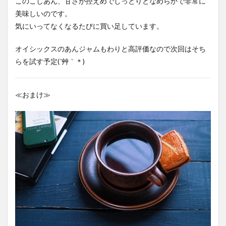
このこしあん、甘さが控えめでしっとりとなめらかで非常に
美味しいのです。
気にいってなくなるたびに買い足しています。
オイシックスのあんジャムもわりと高評価なので次回はそち
らを試す予定(´艸｀＊)
≪おまけ≫