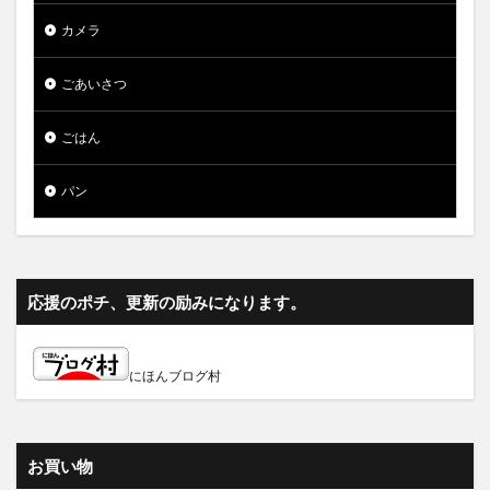
カメラ
ごあいさつ
ごはん
パン
応援のポチ、更新の励みになります。
にほんブログ村
お買い物