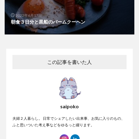
2022年6月17日
朝食３日分と黒船のバームクーヘン
この記事を書いた人
saipoko
夫婦２人暮らし。 日常でシェアしたい出来事、お気に入りのもの、
ふと思いついた考え事などをゆるっと綴ります。