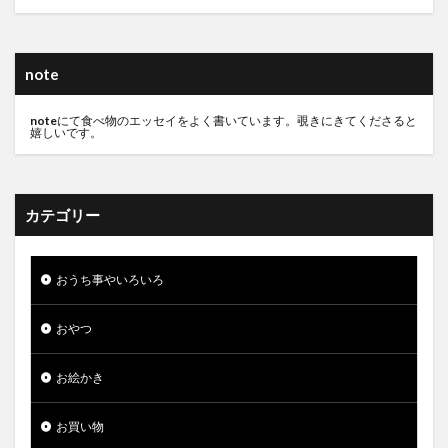
note
note
にて食べ物のエッセイをよく書いています。覗きにきてくださると
嬉しいです。
カテゴリー
おうち事やいろいろ
おやつ
お絵かき
お買い物