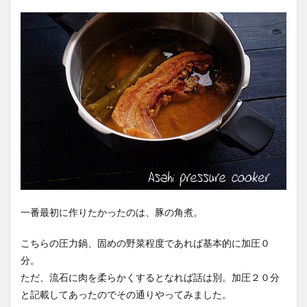
一番最初に作りたかったのは、豚の角煮。
こちらの圧力鍋、固めの野菜程度であれば基本的に加圧０
分。
ただ、流石に肉を柔らかくするとなれば話は別。加圧２０分
と記載してあったのでその通りやってみました。