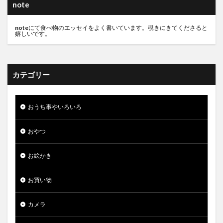
note
note
にて食べ物のエッセイをよく書いています。覗きにきてくださると
嬉しいです。
カテゴリー
おうち事やいろいろ
おやつ
お絵かき
お買い物
カメラ