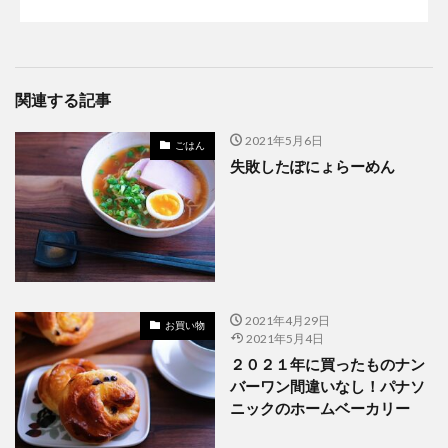
関連する記事
2021年5月6日
ごはん
失敗したぽにょらーめん
2021年4月29日
お買い物
2021年5月4日
２０２１年に買ったものナン
バーワン間違いなし！パナソ
ニックのホームベーカリー