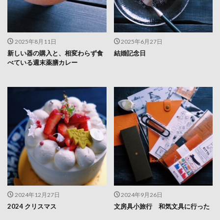
2025年8月11日
2025年6月27日
新しい器の購入と、相変わらず食
結婚記念日
べている週末薬膳カレー
2024年12月27日
2024年9月26日
2024 クリスマス
文房具小旅行 和気文具に行った