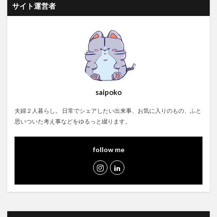
サイト運営者
saipoko
夫婦２人暮らし。 日常でシェアしたい出来事、お気に入りのもの、ふと
思いついた考え事などをゆるっと綴ります。
follow me