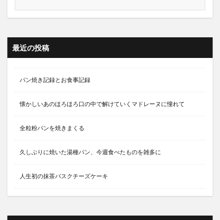
最近の投稿
パン焼き記録とお食事記録
懐かしいあのほろほろ口の中で解けていくマドレーヌに憧れて
全粒粉パンを焼きまくる
久しぶりに焼いた湯種パン、今週食べたものを雑多に
人生初の抹茶バスクチーズケーキ