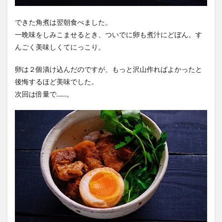
できた角煮は翌朝食べました。
一晩味をしみこませるとき、ついでに卵も煮汁にどぼん。す
んごく美味しくてにっこり。
卵は２個漬け込んだのですが、もっと沢山作ればよかったと
後悔するほど美味でした。
次回は倍量で……。