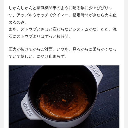
しゅんしゅんと蒸気機関車のように唸る鍋に少々びびりつ
つ、アップルウオッチでタイマー。指定時間がきたら火を止
めるのみ。
まあ、ストウブとさほど変わらないシステムかな。ただ、流
石にストウブよりはずっと短時間。
圧力が抜けてからご対面。いやあ、見るからに柔らかくなっ
ていて嬉しい。にやけ止まらず。