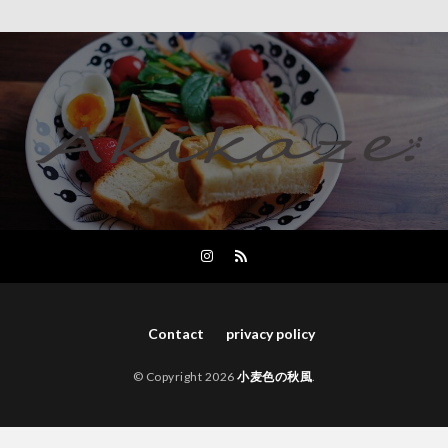
Contact
privacy policy
© Copyright 2026
小麦色の秋風
.