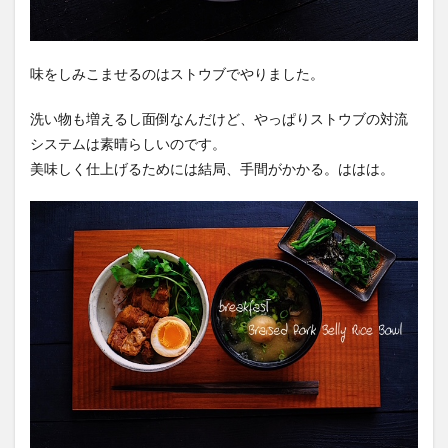
味をしみこませるのはストウブでやりました。
洗い物も増えるし面倒なんだけど、やっぱりストウブの対流
システムは素晴らしいのです。
美味しく仕上げるためには結局、手間がかかる。ははは。