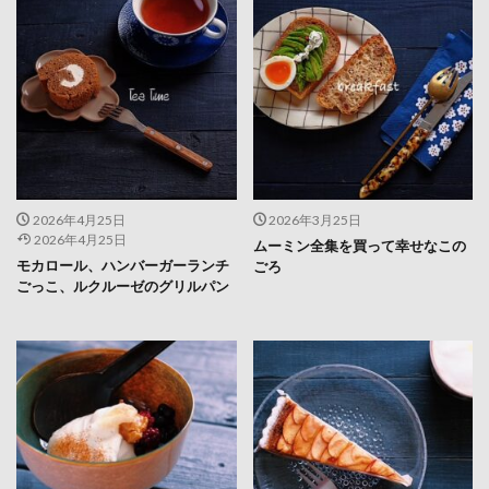
2026年4月25日
2026年3月25日
2026年4月25日
ムーミン全集を買って幸せなこの
モカロール、ハンバーガーランチ
ごろ
ごっこ、ルクルーゼのグリルパン