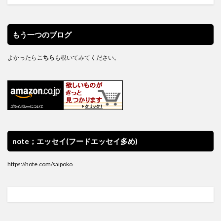
もう一つのブログ
よかったら
こちら
も覗いてみてください。
note；エッセイ(フードエッセイ多め)
https://note.com/saipoko