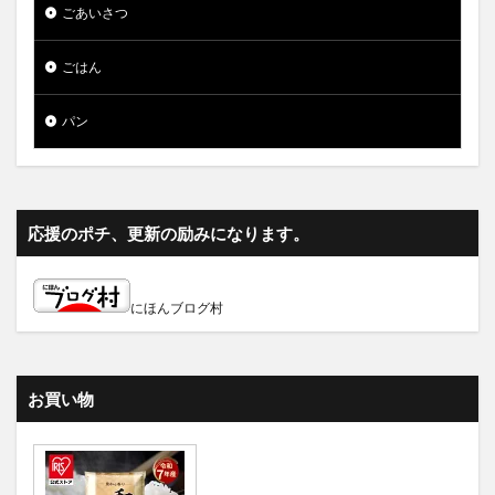
ごあいさつ
ごはん
パン
応援のポチ、更新の励みになります。
にほんブログ村
お買い物