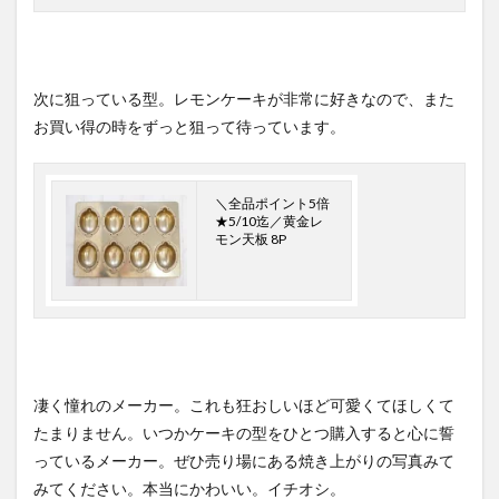
次に狙っている型。レモンケーキが非常に好きなので、また
お買い得の時をずっと狙って待っています。
＼全品ポイント5倍
★5/10迄／黄金レ
モン天板 8P
凄く憧れのメーカー。これも狂おしいほど可愛くてほしくて
たまりません。いつかケーキの型をひとつ購入すると心に誓
っているメーカー。ぜひ売り場にある焼き上がりの写真みて
みてください。本当にかわいい。イチオシ。