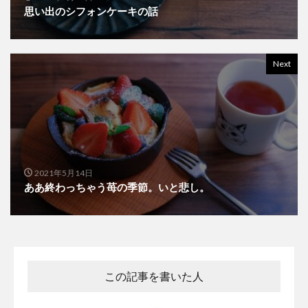
思い出のシフォンケーキの話
Next
2021年5月14日
ああ終わっちゃう苺の季節。いと悲し。
この記事を書いた人