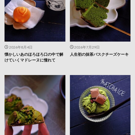
2026年8月4日
2026年7月29日
懐かしいあのほろほろ口の中で解
人生初の抹茶バスクチーズケーキ
けていくマドレーヌに憧れて