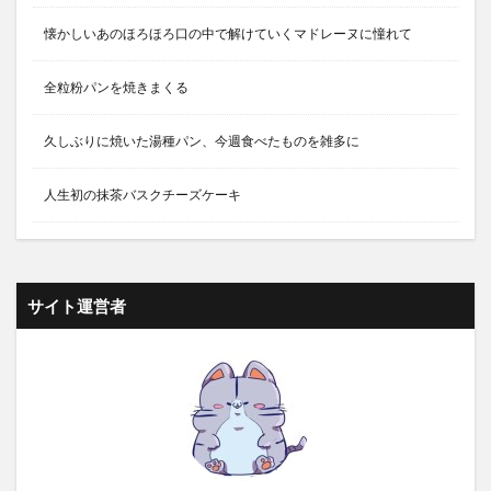
懐かしいあのほろほろ口の中で解けていくマドレーヌに憧れて
全粒粉パンを焼きまくる
久しぶりに焼いた湯種パン、今週食べたものを雑多に
人生初の抹茶バスクチーズケーキ
サイト運営者