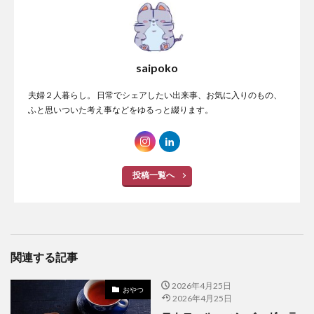
saipoko
夫婦２人暮らし。 日常でシェアしたい出来事、お気に入りのもの、
ふと思いついた考え事などをゆるっと綴ります。
投稿一覧へ
関連する記事
2026年4月25日
おやつ
2026年4月25日