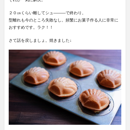
２０㎝くらい離してシュ―――で終わり。
型離れも今のところ失敗なし。頻繁にお菓子作る人に非常に
おすすめです。ラク！！
さて話を戻しましょ。焼きました↓