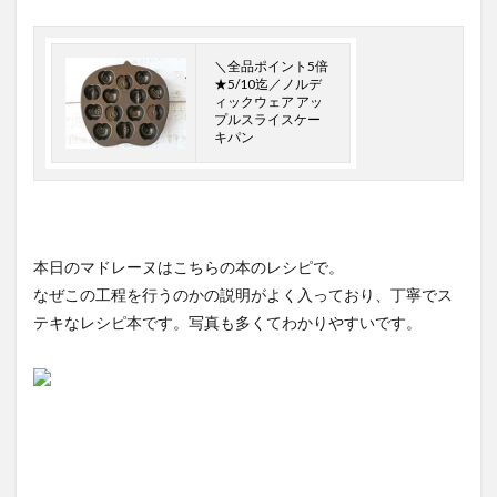
＼全品ポイント5倍
★5/10迄／ノルデ
ィックウェア アッ
プルスライスケー
キパン
本日のマドレーヌはこちらの本のレシピで。
なぜこの工程を行うのかの説明がよく入っており、丁寧でス
テキなレシピ本です。写真も多くてわかりやすいです。