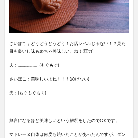
さいぽこ；どうどうどうどう！お店レベルじゃない！？見た
目も良いし味もめちゃ美味しい。ね！(圧力)
夫；……………..。(もぐもぐ)
さいぽこ；美味しいよね！！！(めげない)
夫；(もぐもぐもぐ)
無言になるほど美味しいという解釈をしたのでOKです。
マドレーヌ自体は何度も焼いたことがあったんですが、ダン