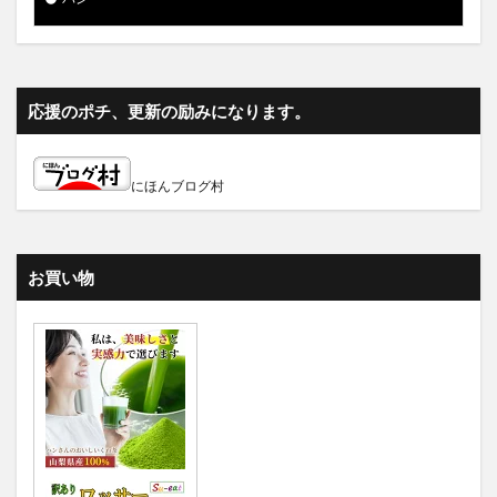
応援のポチ、更新の励みになります。
にほんブログ村
お買い物