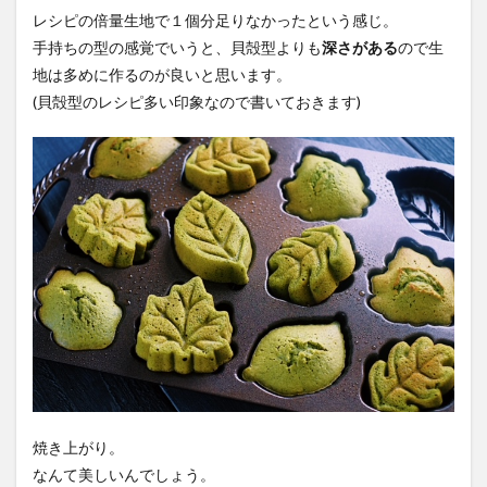
レシピの倍量生地で１個分足りなかったという感じ。
手持ちの型の感覚でいうと、貝殻型よりも
深さがある
ので生
地は多めに作るのが良いと思います。
(貝殻型のレシピ多い印象なので書いておきます)
焼き上がり。
なんて美しいんでしょう。