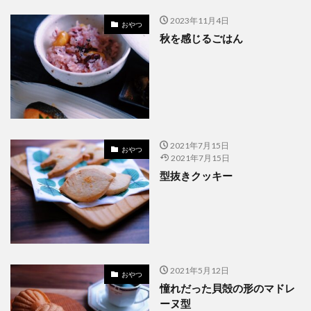
2023年11月4日
おやつ
秋を感じるごはん
2021年7月15日
おやつ
2021年7月15日
型抜きクッキー
2021年5月12日
おやつ
憧れだった貝殻の形のマドレ
ーヌ型