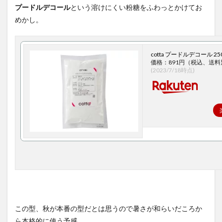
プードルデコール
という溶けにくい粉糖をふわっとかけてお
めかし。
cotta プードルデコール 25
価格：891円（税込、送料
(2023/7/18時点)
この型、秋が本番の型だとは思うので暑さが和らいだころか
ら本格的に使う予感。