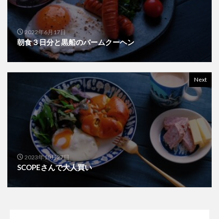
2022年6月17日
朝食３日分と黒船のバームクーヘン
Next
2023年10月27日
SCOPEさんで大人買い