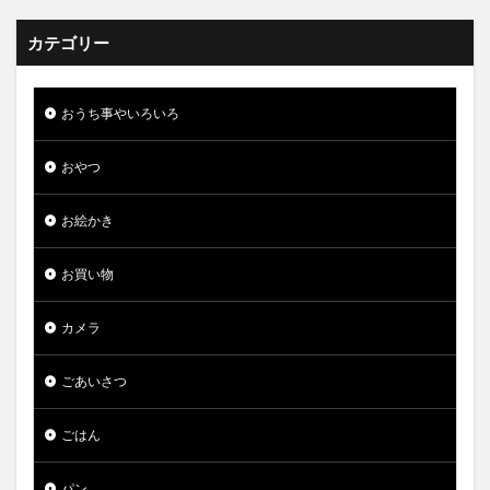
カテゴリー
おうち事やいろいろ
おやつ
お絵かき
お買い物
カメラ
ごあいさつ
ごはん
パン