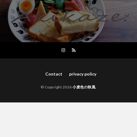
Contact
privacy policy
© Copyright 2026
小麦色の秋風
.