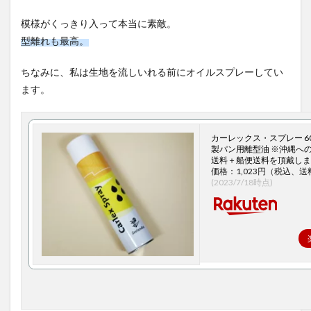
模様がくっきり入って本当に素敵。
型離れも最高。
ちなみに、私は生地を流しいれる前にオイルスプレーしてい
ます。
カーレックス・スプレー 60
製パン用離型油 ※沖縄へ
送料＋船便送料を頂戴しま
価格：1,023円（税込、送
(2023/7/18時点)