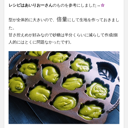
レシピはあいりおーさん
のものを参考にしました→
☆
倍量
型が全体的に大きいので、
にして生地を作っておきまし
た。
甘さ控えめが好みなので砂糖は半分くらいに減らして作成(個
人的にはとくに問題なかったです)。