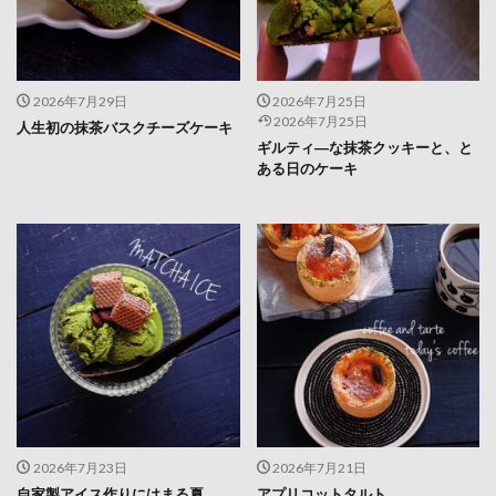
2026年7月29日
2026年7月25日
2026年7月25日
人生初の抹茶バスクチーズケーキ
ギルティ―な抹茶クッキーと、と
ある日のケーキ
2026年7月23日
2026年7月21日
自家製アイス作りにはまる夏
アプリコットタルト