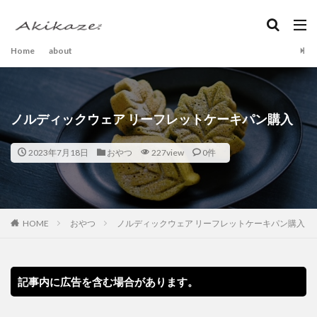
Home
about
ノルディックウェア リーフレットケーキパン購入
2023年7月18日
おやつ
227view
0件
HOME
おやつ
ノルディックウェア リーフレットケーキパン購入
記事内に広告を含む場合があります。