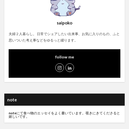
saipoko
夫婦２人暮らし。 日常でシェアしたい出来事、お気に入りのもの、ふと
思いついた考え事などをゆるっと綴ります。
follow me
note
note
にて食べ物のエッセイをよく書いています。覗きにきてくださると
嬉しいです。