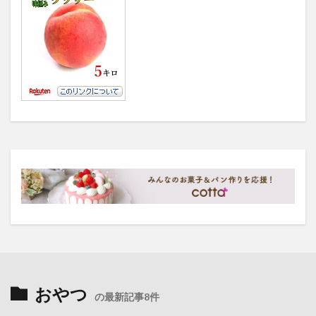
おやつ
の最新記事8件