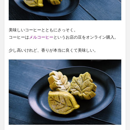
美味しいコーヒーとともにさっそく。
コーヒーは
メルコーヒー
というお店の豆をオンライン購入。
少し高いけれど、香りが本当に良くて美味しい。