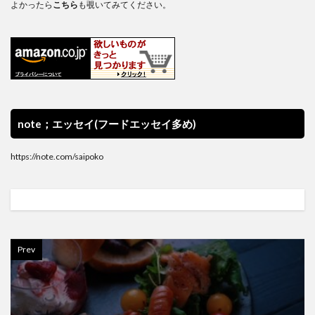
よかったら
こちら
も覗いてみてください。
note；エッセイ(フードエッセイ多め)
https://note.com/saipoko
Prev