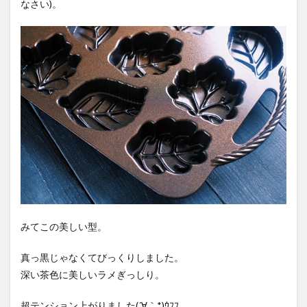
なさい)。
みてこの美しい型。
真っ黒じゃなくてびっくりしました。
深い茶色に美しいラメぎっしり。
超テンション上がりました(´∀｀*)ｳﾌﾌ