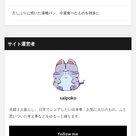
久しぶりに焼いた湯種パン、今週食べたものを雑多に
サイト運営者
saipoko
夫婦２人暮らし。 日常でシェアしたい出来事、お気に入りのもの、ふと
思いついた考え事などをゆるっと綴ります。
follow me