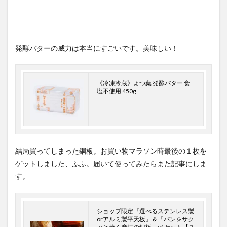
発酵バターの威力は本当にすごいです。美味しい！
《冷凍冷蔵》よつ葉 発酵バター 食
塩不使用 450g
結局買ってしまった銅板。お買い物マラソン時最後の１枚を
ゲットしました、ふふ。届いて使ってみたらまた記事にしま
す。
ショップ限定『選べるステンレス製
orアルミ製平天板』＆『パンをサク