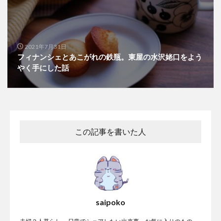
2021年7月31日
フィナンシェとあこがれの鉄瓶。東屋の水沢姥口をよう
やく手にした話
この記事を書いた人
saipoko