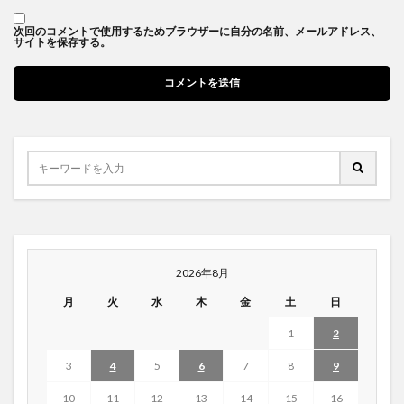
次回のコメントで使用するためブラウザーに自分の名前、メールアドレス、
サイトを保存する。
2026年8月
月
火
水
木
金
土
日
1
2
3
4
5
6
7
8
9
10
11
12
13
14
15
16