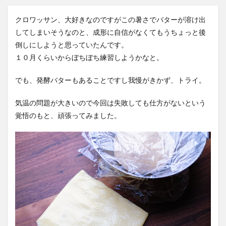
クロワッサン、大好きなのですがこの暑さでバターが溶け出
してしまいそうなのと、成形に自信がなくてもうちょっと後
倒しにしようと思っていたんです。
１０月くらいからぼちぼち練習しようかなと。
でも、発酵バターもあることですし我慢がきかず、トライ。
気温の問題が大きいので今回は失敗しても仕方がないという
覚悟のもと、頑張ってみました。