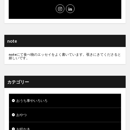
note
note
にて食べ物のエッセイをよく書いています。覗きにきてくださると
嬉しいです。
カテゴリー
おうち事やいろいろ
おやつ
お絵かき