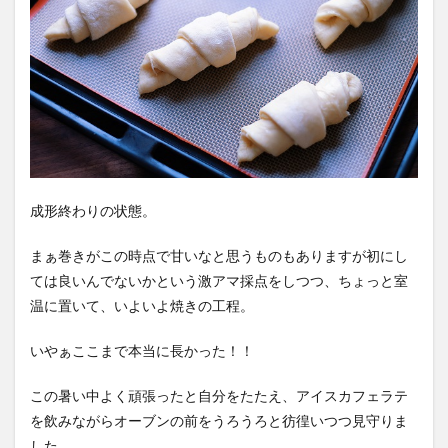
成形終わりの状態。
まぁ巻きがこの時点で甘いなと思うものもありますが初にし
ては良いんでないかという激アマ採点をしつつ、ちょっと室
温に置いて、いよいよ焼きの工程。
いやぁここまで本当に長かった！！
この暑い中よく頑張ったと自分をたたえ、アイスカフェラテ
を飲みながらオーブンの前をうろうろと彷徨いつつ見守りま
した。