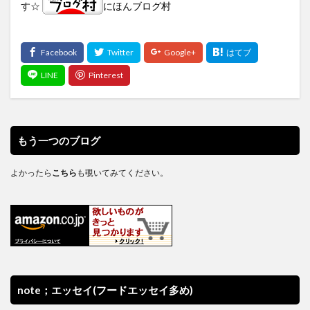
す☆
にほんブログ村
もう一つのブログ
よかったら
こちら
も覗いてみてください。
note；エッセイ(フードエッセイ多め)