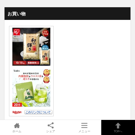
お買い物
ホーム
シェア
メニュー
TOPへ