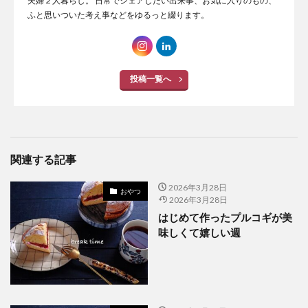
夫婦２人暮らし。 日常でシェアしたい出来事、お気に入りのもの、
ふと思いついた考え事などをゆるっと綴ります。
投稿一覧へ
関連する記事
2026年3月28日
おやつ
2026年3月28日
はじめて作ったプルコギが美
味しくて嬉しい週