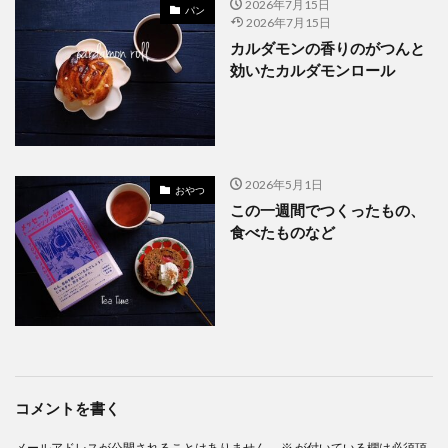
2026年7月15日
パン
2026年7月15日
カルダモンの香りのがつんと
効いたカルダモンロール
2026年5月1日
おやつ
この一週間でつくったもの、
食べたものなど
コメントを書く
メールアドレスが公開されることはありません。
※
が付いている欄は必須項