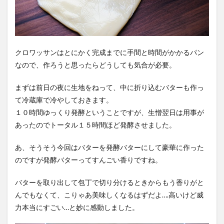
クロワッサンはとにかく完成までに手間と時間がかかるパン
なので、作ろうと思ったらどうしても気合が必要。
まずは前日の夜に生地をねって、中に折り込むバターも作っ
て冷蔵庫で冷やしておきます。
１０時間ゆっくり発酵ということですが、生憎翌日は用事が
あったのでトータル１５時間ほど発酵させました。
あ、そうそう今回はバターを発酵バターにして豪華に作った
のですが発酵バターってすんごい香りですね。
バターを取り出して包丁で切り分けるときからもう香りがと
んでもなくて、こりゃあ美味しくなるはずだよ….高いけど威
力本当にすごい…と妙に感動しました。