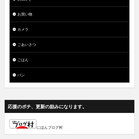
お買い物
カメラ
ごあいさつ
ごはん
パン
応援のポチ、更新の励みになります。
にほんブログ村