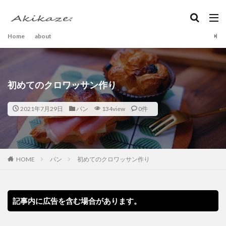
Home
about
初めてのクロワッサン作り
2021年7月29日
パン
134view
0件
HOME
パン
初めてのクロワッサン作り
記事内に広告を含む場合があります。