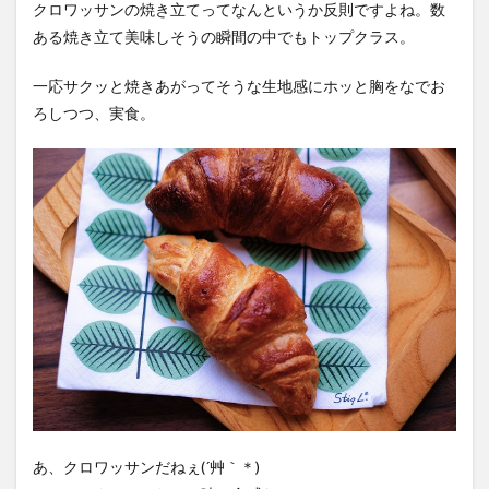
クロワッサンの焼き立てってなんというか反則ですよね。数
ある焼き立て美味しそうの瞬間の中でもトップクラス。
一応サクッと焼きあがってそうな生地感にホッと胸をなでお
ろしつつ、実食。
あ、クロワッサンだねぇ(´艸｀＊)