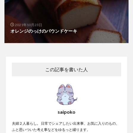
2021年10月23日
オレンジのっけのパウンドケーキ
この記事を書いた人
saipoko
夫婦２人暮らし。 日常でシェアしたい出来事、お気に入りのもの、
ふと思いついた考え事などをゆるっと綴ります。