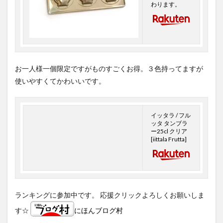
わります。
お一人様一個限定ですがものすごくお得。３色持ってますが
使いやすくてかわいいです。
イッタラ / フル
ッタ タンブラ
ー25cl クリア
[iittala Frutta]
ランキングに参加中です。 応援クリックよろしくお願いしま
す☆
にほんブログ村