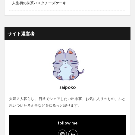
人生初の抹茶バスクチーズケーキ
サイト運営者
saipoko
夫婦２人暮らし。 日常でシェアしたい出来事、お気に入りのもの、ふと
思いついた考え事などをゆるっと綴ります。
follow me