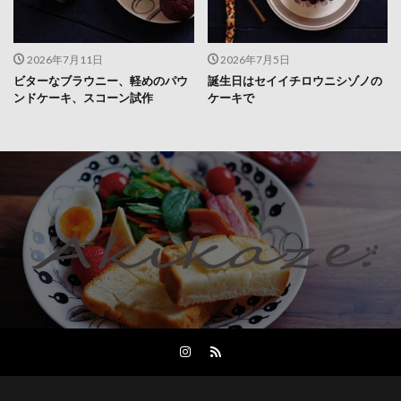
2026年7月11日
2026年7月5日
ビターなブラウニー、軽めのパウ
誕生日はセイイチロウニシゾノの
ンドケーキ、スコーン試作
ケーキで