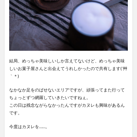
結局、めっちゃ美味しいしか言えてないけど、めっちゃ美味
しいお菓子屋さんと出会えてうれしかったので共有します(´艸
｀＊)
なかなか足をのばせないエリアですが、頑張ってまた行って
ちょっとずつ網羅していきたいですねぇ。
この日は残念ながらなかったんですがカヌレも興味があるん
です。
今度はカヌレを……。