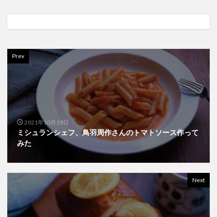
Prev
2021年10月19日
ミシュランシェフ、鳥羽周作さんのトマトソース作って
みた
Next