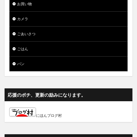
お買い物
カメラ
ごあいさつ
ごはん
パン
応援のポチ、更新の励みになります。
にほんブログ村