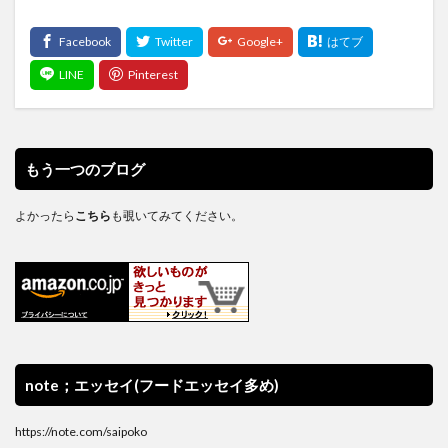
もう一つのブログ
よかったら
こちら
も覗いてみてください。
note；エッセイ(フードエッセイ多め)
https://note.com/saipoko