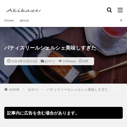
Home
about
パティスリールシェルシェ美味しすぎた
2021年10月21日
おやつ
190view
0件
HOME
おやつ
パティスリールシェルシェ美味しすぎた
記事内に広告を含む場合があります。