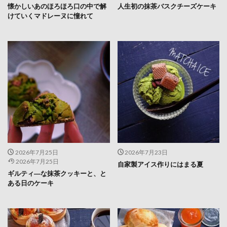
懐かしいあのほろほろ口の中で解
人生初の抹茶バスクチーズケーキ
けていくマドレーヌに憧れて
2026年7月25日
2026年7月23日
2026年7月25日
自家製アイス作りにはまる夏
ギルティ―な抹茶クッキーと、と
ある日のケーキ