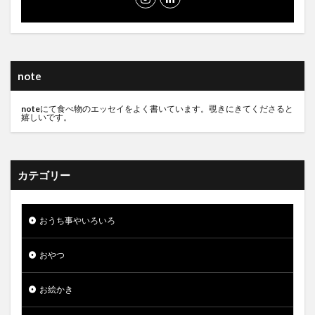
note
note
にて食べ物のエッセイをよく書いています。覗きにきてくださると
嬉しいです。
カテゴリー
おうち事やいろいろ
おやつ
お絵かき