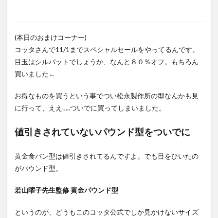
(本日のおまけコーナー)
コッタさんで11/1までスペシャルセールをやってるんです。
目玉はシルパットでしょうか、なんと８０％オフ。もちろん
買いました←
お得なものを買うという事でつい松永製作所の型なんかも見
に行って、ええ…..ついでに買ってしまいました。
値引きされていないパウンド型をついでに
黄金食パン型は値引きされてるんですよ。でも目をひいたの
がパウンド型。
若山曜子先生監修 黄金パウンド型
というのが、どうもこのコッタ公式でしか見かけないサイズ