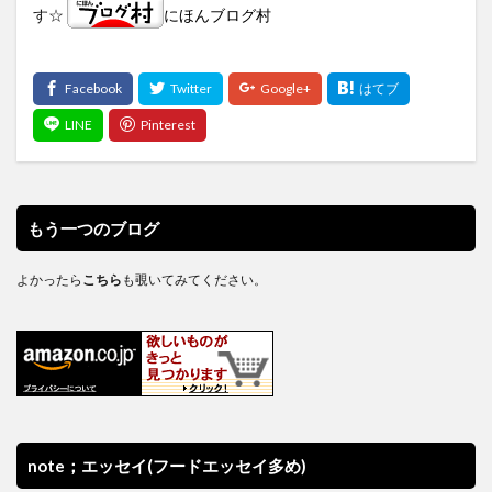
す☆
にほんブログ村
もう一つのブログ
よかったら
こちら
も覗いてみてください。
note；エッセイ(フードエッセイ多め)