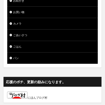
お絵かき
お買い物
カメラ
ごあいさつ
ごはん
パン
応援のポチ、更新の励みになります。
にほんブログ村