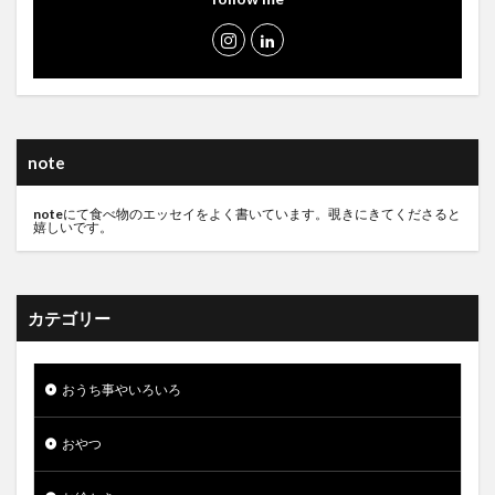
note
note
にて食べ物のエッセイをよく書いています。覗きにきてくださると
嬉しいです。
カテゴリー
おうち事やいろいろ
おやつ