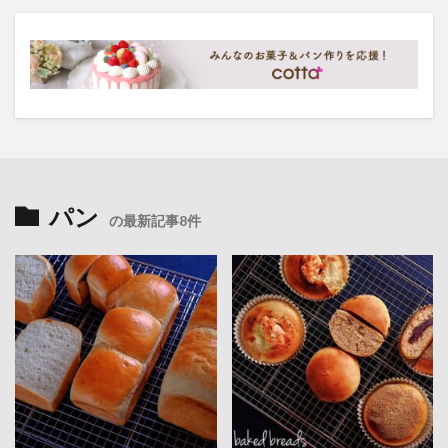
パン
の最新記事8件