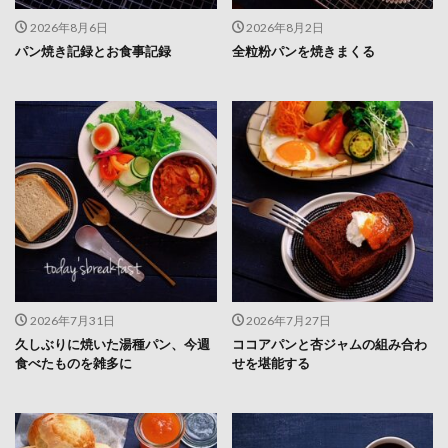
2026年8月6日
2026年8月2日
パン焼き記録とお食事記録
全粒粉パンを焼きまくる
2026年7月31日
2026年7月27日
久しぶりに焼いた湯種パン、今週
ココアパンと杏ジャムの組み合わ
食べたものを雑多に
せを堪能する