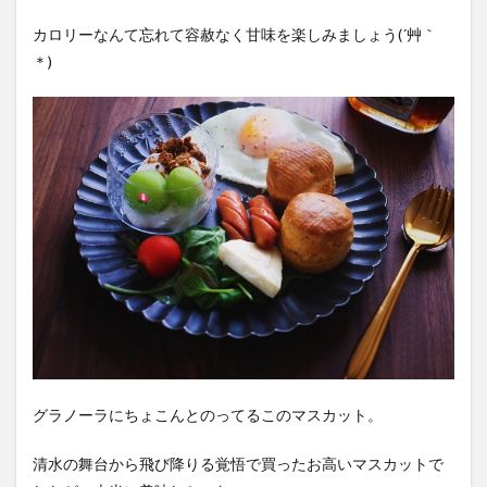
カロリーなんて忘れて容赦なく甘味を楽しみましょう(´艸｀
＊)
グラノーラにちょこんとのってるこのマスカット。
清水の舞台から飛び降りる覚悟で買ったお高いマスカットで