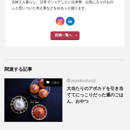
夫婦２人暮らし。 日常でシェアしたい出来事、お気に入りのもの、
ふと思いついた考え事などをゆるっと綴ります。
投稿一覧へ
関連する記事
2026年3月22日
ごはん
大当たりのアボカドを引き当
ててにっこりだった週のごは
ん、おやつ