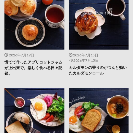
2026年7月19日
2026年7月15日
2026年7月15日
慌てて作ったアプリコットジャム
カルダモンの香りのがつんと効い
が上出来で。楽しく食べる日々記
たカルダモンロール
録。