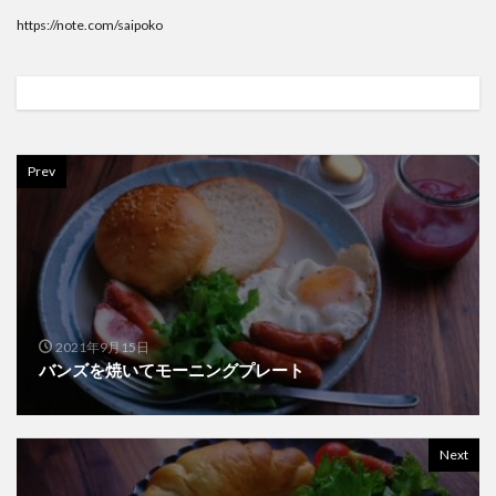
https://note.com/saipoko
Prev
2021年9月15日
バンズを焼いてモーニングプレート
Next