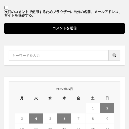
次回のコメントで使用するためブラウザーに自分の名前、メールアドレス、
サイトを保存する。
2026年8月
月
火
水
木
金
土
日
1
2
3
4
5
6
7
8
9
10
11
12
13
14
15
16