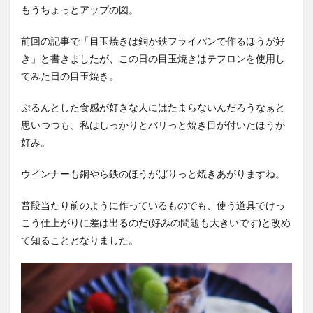
もうちょっとアップの図。
前回の記事で「目玉焼きは銅か鉄フライパンで作るほうが好
き」と書きましたが、この日の目玉焼きはテフロンを使用し
てみた日の目玉焼き。
ぷるんとした食感が好きな人にはたまらないんだろうなぁと
思いつつも、私はしっかりとバリっと焼き目が付いたほうが
好み。
ウインナーも銅やら鉄のほうがばりっと焼きあがりますね。
普段当たり前のように作っているものでも、使う道具でけっ
こう仕上がりに差は出るのだ(好みの問題も大きいです)と改め
て知ることとなりました。