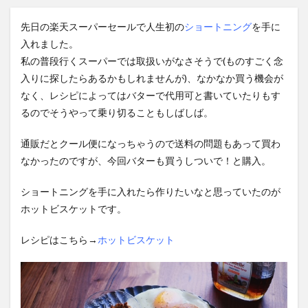
先日の楽天スーパーセールで人生初の
ショートニング
を手に
入れました。
私の普段行くスーパーでは取扱いがなさそうで(ものすごく念
入りに探したらあるかもしれませんが)、なかなか買う機会が
なく、レシピによってはバターで代用可と書いていたりもす
るのでそうやって乗り切ることもしばしば。
通販だとクール便になっちゃうので送料の問題もあって買わ
なかったのですが、今回バターも買うしついで！と購入。
ショートニングを手に入れたら作りたいなと思っていたのが
ホットビスケットです。
レシピはこちら→
ホットビスケット