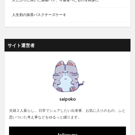
人生初の抹茶バスクチーズケーキ
サイト運営者
saipoko
夫婦２人暮らし。 日常でシェアしたい出来事、お気に入りのもの、ふと
思いついた考え事などをゆるっと綴ります。
follow me