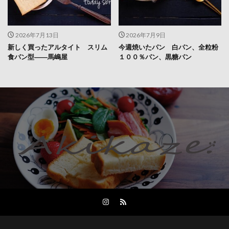
2026年7月13日
2026年7月9日
新しく買ったアルタイト スリム
今週焼いたパン 白パン、全粒粉
食パン型――馬嶋屋
１００％パン、黒糖パン