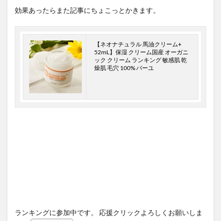
効果あったらまた記事にちょこっとかきます。
【ネオナチュラル 馬油クリーム+
52mL】保湿 クリーム国産 オーガニ
ック クリーム ランキング 敏感肌 乾
燥肌 毛穴 100% バーユ
ランキングに参加中です。 応援クリックよろしくお願いしま