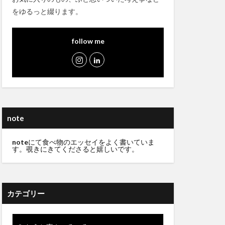
をゆるっと綴ります。
follow me
note
note
にて食べ物のエッセイをよく書いていま
す。覗きにきてくださると嬉しいです。
カテゴリー