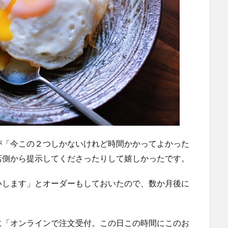
が「今この２つしかないけれど時間かかってよかった
店側から提示してくださったりして嬉しかったです。
いします」とオーダーもしておいたので、数か月後に
に「オンラインで注文受付。この日この時間にこのお