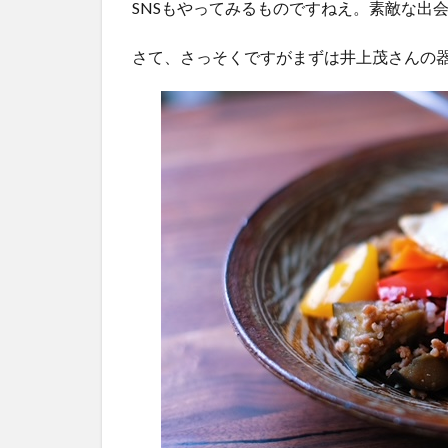
SNSもやってみるものですねえ。素敵な出
さて、さっそくですがまずは井上茂さんの