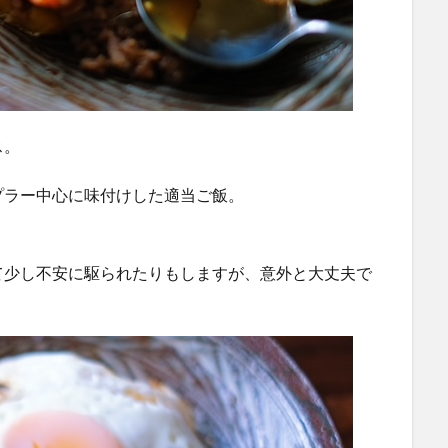
ス。
プラー中心に味付けした適当ご飯。
て少し不安に駆られたりもしますが、意外と大丈夫で