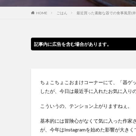
HOME
ごはん
最近買った素敵な器での食事風景(井
記事内に広告を含む場合があります。
ちょこちょこおまけコーナーにて、「器ゲ
したが、今日は最近手に入れたお気に入り
こういうの、テンション上がりますねぇ。
基本的には冒険心がなくて気に入った作家
が、今年はInstagramを始めた影響が大