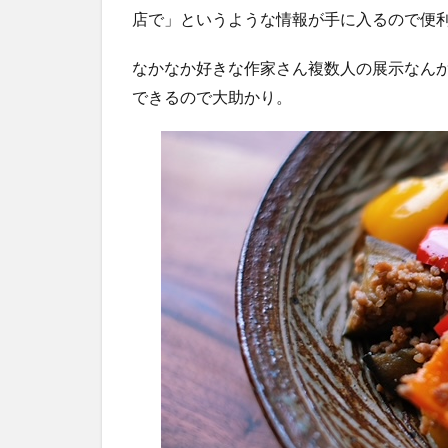
店で」というような情報が手に入るので便
なかなか好きな作家さん複数人の展示なん
できるので大助かり。