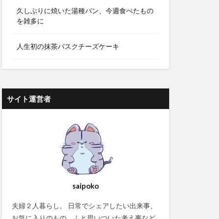
久しぶりに焼いた湯種パン、今週食べたもの
を雑多に
人生初の抹茶バスクチーズケーキ
サイト運営者
saipoko
夫婦２人暮らし。 日常でシェアしたい出来事、
お気に入りのもの、ふと思いついた考え事など