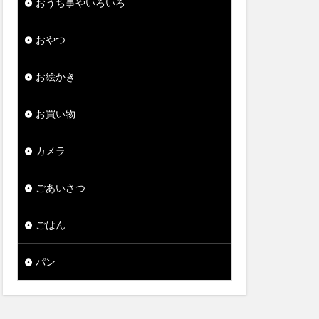
おうち事やいろいろ
おやつ
お絵かき
お買い物
カメラ
ごあいさつ
ごはん
パン