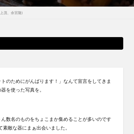
上茂、余宮隆)
ットのためにがんばります！」なんて宣言をしてきま
の器を使った写真を。
さん数名のものをちょこまか集めることが多いのです
きくて素敵な器にまぁ出会いました。