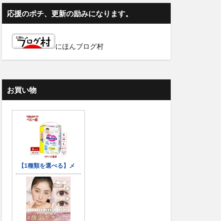
応援のポチ、更新の励みになります。
にほんブログ村
お買い物