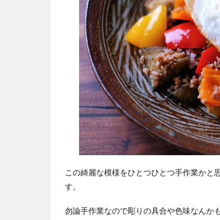
この綺麗な模様をひとつひとつ手作業かと
す。
勿論手作業なので彫りの具合や色味なんか