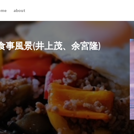
ome
about
事風景(井上茂、余宮隆)