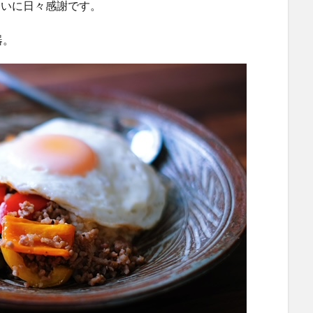
会いに日々感謝です。
器。