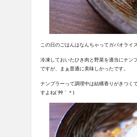
この日のごはんはなんちゃってガパオライ
冷凍しておいたひき肉と野菜を適当にナン
ですが、まぁ普通に美味しかったです。
ナンプラーって調理中は結構香りがきつく
すよね(´艸｀＊)